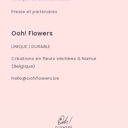
Presse et partenaires
Ooh! Flowers
UNIQUE | DURABLE
Créations en fleurs séchées à Namur
(Belgique)
hello@oohflowers.be