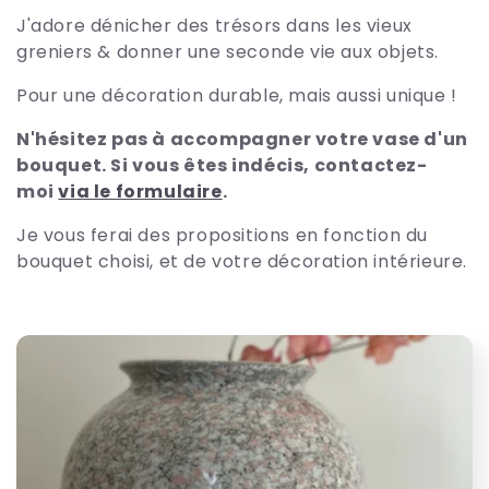
e
J'adore dénicher des trésors dans les vieux
greniers & donner une seconde vie aux objets.
c
Pour une décoration durable, mais aussi unique !
t
N'hésitez pas à accompagner votre vase d'un
bouquet. Si vous êtes indécis, contactez-
i
moi
via le formulaire
.
o
Je vous ferai des propositions en fonction du
bouquet choisi, et de votre décoration intérieure.
n
: